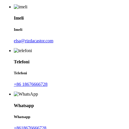
Imeli
Imeli
elsa@rizdacastor.com
Telefoni
Telefoni
+86 18676666728
Whatsapp
Whatsapp
+8618676666728