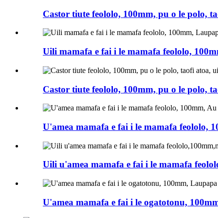
Castor tiute feololo, 100mm, pu o le polo, ta
Uili mamafa e fai i le mamafa feololo, 100m
Castor tiute feololo, 100mm, pu o le polo, ta
U'amea mamafa e fai i le mamafa feololo, 10
Uili u'amea mamafa e fai i le mamafa feo
U'amea mamafa e fai i le ogatotonu, 100mm,