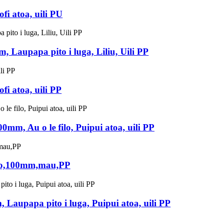
ofi atoa, uili PU
m, Laupapa pito i luga, Liliu, Uili PP
ofi atoa, uili PP
0mm, Au o le filo, Puipui atoa, uili PP
lolo,100mm,mau,PP
 Laupapa pito i luga, Puipui atoa, uili PP