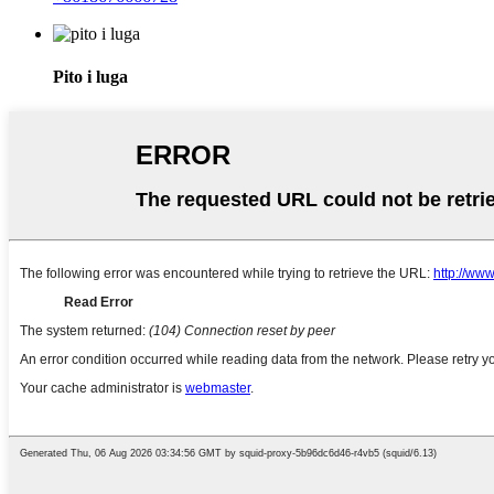
Pito i luga